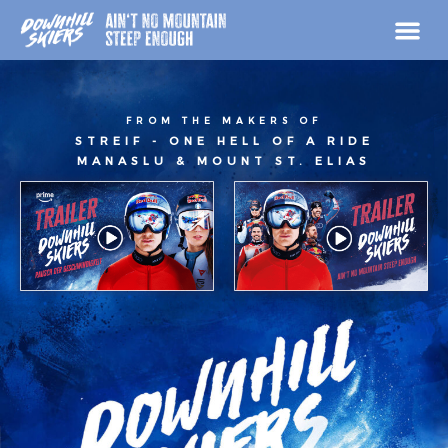
Zum
Inhalt
springen
MEDIA 
FROM THE MAKERS OF
STREIF - ONE HELL OF A RIDE
MANASLU & MOUNT ST. ELIAS