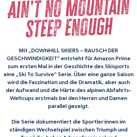
Ain’t no Mountain
steep enough
Mit „DOWNHILL SKIERS – RAUSCH DER
GESCHWINDIGKEIT“ entsteht für Amazon Prime
zum ersten Mal in der Geschichte des Skisports
eine „Ski To Survive“ Serie. Über eine ganze Saison
wird die Faszination und die Dramatik, aber auch
der Aufwand und die Härte des alpinen Abfahrts-
Weltcups erstmals bei den Herren und Damen
parallel gezeigt.
Die Serie dokumentiert die Sportler:innen im
ständigen Wechselspiel zwischen Triumph und