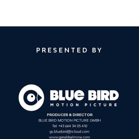
PRESENTED BY
PRODUCER & DIRECTOR
BLUE BIRD MOTION PICTURE GMBH
Tel. +43 664 34 05 410
gs.bluebird@icloud.com
www.geraldsalmina.com