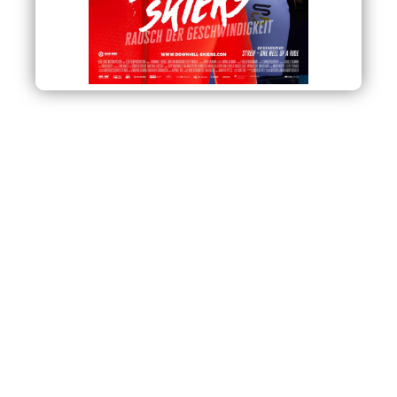
OFFICIAL
PRIME
POSTER
NOW ON