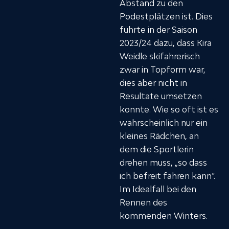
Abstand zu den
Podestplätzen ist. Dies
führte in der Saison
2023/24 dazu, dass Kira
Weidle skifahrerisch
zwar in Topform war,
dies aber nicht in
Resultate umsetzen
konnte. Wie so oft ist es
wahrscheinlich nur ein
kleines Rädchen, an
dem die Sportlerin
drehen muss, „so dass
ich befreit fahren kann“.
Im Idealfall bei den
Rennen des
kommenden Winters.