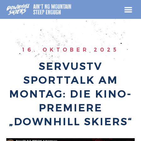
Zum
Inhalt
springen
16. OKTOBER 2025
SERVUSTV
SPORTTALK AM
MONTAG: DIE KINO-
PREMIERE
„DOWNHILL SKIERS“