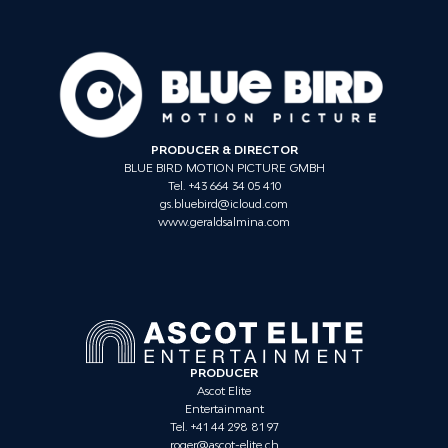
PRODUCER & DIRECTOR
BLUE BIRD MOTION PICTURE GMBH
Tel. +43 664 34 05 410
gs.bluebird@icloud.com
www.geraldsalmina.com
PRODUCER
Ascot Elite
Entertainmant
Tel. +41 44 298 81 97
roger@ascot-elite.ch