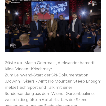
Gäste u.a.: Marco Odermatt, Aleksander Aamodt
Kilde, Vincent Kriechmayr
Zum Leinwand-Start der Ski-Dokumentation
„Downhill Skiers – Ain’t No Mountain Steep Enough“
meldet sich Sport und Talk mit einer
Sondersendung aus dem Wiener Gartenbaukino,
wo sich die größten Abfahrtsstars der Szene
versammeln, um ihre Eindrücke von der