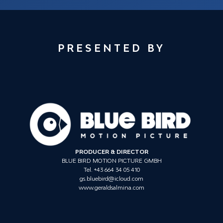
PRESENTED BY
PRODUCER & DIRECTOR
BLUE BIRD MOTION PICTURE GMBH
Tel. +43 664 34 05 410
gs.bluebird@icloud.com
www.geraldsalmina.com