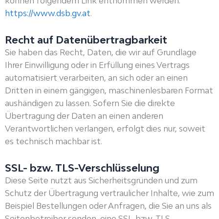
können folgendem Link entnommen werden:
https://www.dsb.gv.at
.
Recht auf Datenübertragbarkeit
Sie haben das Recht, Daten, die wir auf Grundlage
Ihrer Einwilligung oder in Erfüllung eines Vertrags
automatisiert verarbeiten, an sich oder an einen
Dritten in einem gängigen, maschinenlesbaren Format
aushändigen zu lassen. Sofern Sie die direkte
Übertragung der Daten an einen anderen
Verantwortlichen verlangen, erfolgt dies nur, soweit
es technisch machbar ist.
SSL- bzw. TLS-Verschlüsselung
Diese Seite nutzt aus Sicherheitsgründen und zum
Schutz der Übertragung vertraulicher Inhalte, wie zum
Beispiel Bestellungen oder Anfragen, die Sie an uns als
Seitenbetreiber senden, eine SSL-bzw. TLS-