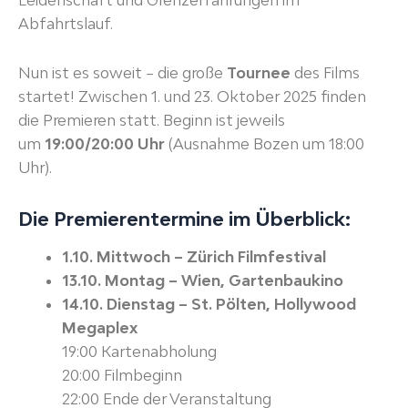
Leidenschaft und Grenzerfahrungen im
Abfahrtslauf.
Nun ist es soweit – die große
Tournee
des Films
startet! Zwischen 1. und 23. Oktober 2025 finden
die Premieren statt. Beginn ist jeweils
um
19:00/20:00 Uhr
(Ausnahme Bozen um 18:00
Uhr).
Die Premierentermine im Überblick:
1.10. Mittwoch – Zürich Filmfestival
13.10. Montag – Wien, Gartenbaukino
14.10. Dienstag – St. Pölten, Hollywood
Megaplex
19:00 Kartenabholung
20:00 Filmbeginn
22:00 Ende der Veranstaltung