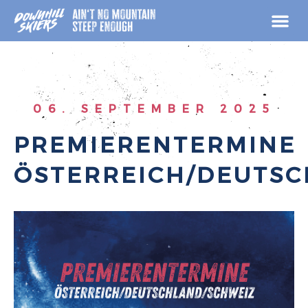
Zum
Inhalt
springen
06. SEPTEMBER 2025
PREMIERENTERMINE
ÖSTERREICH/DEUTSC