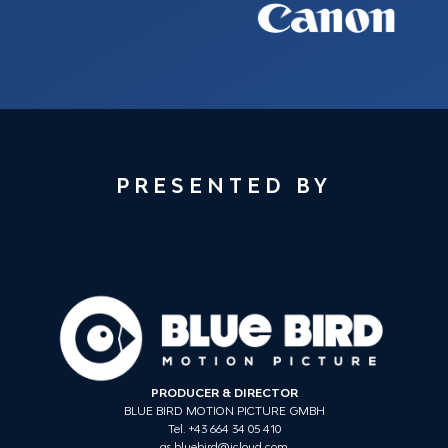
PRESENTED BY
PRODUCER & DIRECTOR
BLUE BIRD MOTION PICTURE GMBH
Tel. +43 664 34 05 410
gs.bluebird@icloud.com