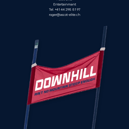
Entertainmant
Tel. +41 44 298 81 97
roger@ascot-elite.ch