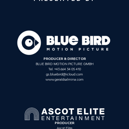
PRODUCER & DIRECTOR
BLUE BIRD MOTION PICTURE GMBH
Tel. +43 664 34 05 410
gs.bluebird@icloud.com
www.geraldsalmina.com
PRODUCER
Ascot Elite